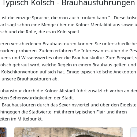
Typisch Kölsch - Brauhausführungen
 ist die einzige Sprache, die man auch trinken kann.
- Diese köls
art sagt schon eine Menge über die Kölner Mentalität aus sowie 
sch und die Rolle, die es in Köln spielt.
seren verschiedenen Brauhaustouren können Sie unterschiedliche
marken probieren. Zudem erfahren Sie Interessantes über die Ges
auens und Wissenswertes über die Brauhauskultur. Zum Beispiel, s
ölsch gebraut wird, welche Regeln in einem Brauhaus gelten und
 Kölschkonvention auf sich hat. Einige typisch kölsche Anekdoten
 unsere Brauhaustouren ab.
uhaustour durch die Kölner Altstadt führt zusätzlich vorbei an de
gsten Sehenswürdigkeiten der Stadt.
n Brauhaustouren durch das Severinsviertel und über den Eigelste
hingegen die Stadtviertel mit ihrem typischen Flair und ihren
iten im Mittelpunkt.