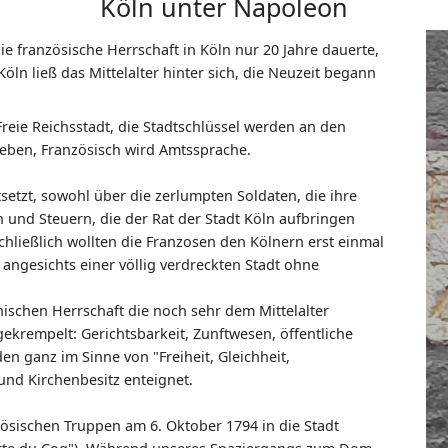
Köln unter Napoleon
ie französische Herrschaft in Köln nur 20 Jahre dauerte,
öln ließ das Mittelalter hinter sich, die Neuzeit begann
 Freie Reichsstadt, die Stadtschlüssel werden an den
ben, Französisch wird Amtssprache.
etzt, sowohl über die zerlumpten Soldaten, die ihre
 und Steuern, die der Rat der Stadt Köln aufbringen
chließlich wollten die Franzosen den Kölnern erst einmal
angesichts einer völlig verdreckten Stadt ohne
schen Herrschaft die noch sehr dem Mittelalter
ekrempelt: Gerichtsbarkeit, Zunftwesen, öffentliche
n ganz im Sinne von "Freiheit, Gleichheit,
 und Kirchenbesitz enteignet.
ösischen Truppen am 6. Oktober 1794 in die Stadt