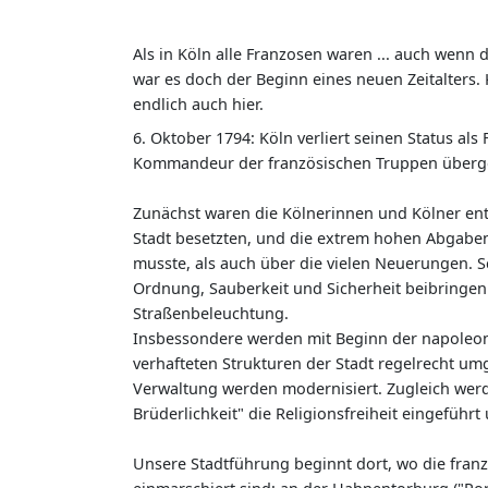
Als in Köln alle Franzosen waren ... auch wenn d
war es doch der Beginn eines neuen Zeitalters. K
endlich auch hier.
6. Oktober 1794: Köln verliert seinen Status als
Kommandeur der französischen Truppen überge
Zunächst waren die Kölnerinnen und Kölner ents
Stadt besetzten, und die extrem hohen Abgaben
musste, als auch über die vielen Neuerungen. S
Ordnung, Sauberkeit und Sicherheit beibringen 
Straßenbeleuchtung.
Insbessondere werden mit Beginn der napoleoni
verhafteten Strukturen der Stadt regelrecht umg
Verwaltung werden modernisiert. Zugleich werde
Brüderlichkeit" die Religionsfreiheit eingeführt
Unsere Stadtführung beginnt dort, wo die franz