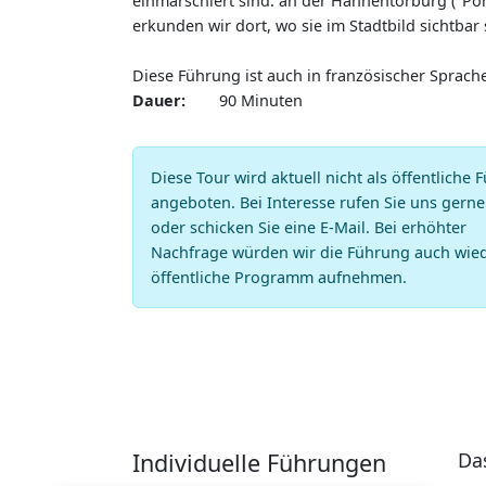
einmarschiert sind: an der Hahnentorburg ("P
erkunden wir dort, wo sie im Stadtbild sichtbar
Diese Führung ist auch in französischer Sprach
Dauer
90 Minuten
Diese Tour wird aktuell nicht als öffentliche
angeboten. Bei Interesse rufen Sie uns gerne
oder schicken Sie eine E-Mail. Bei erhöhter
Nachfrage würden wir die Führung auch wied
öffentliche Programm aufnehmen.
Individuelle Führungen
Da