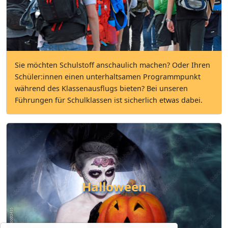
Sie möchten Schulstoff anschaulich machen? Oder Ihren
Schüler:innen einen unterhaltsamen Programmpunkt
während des Klassenausflugs bieten? Bei unseren
Führungen für Schulklassen ist sicherlich etwas dabei.
Halloween