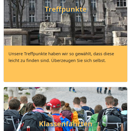
Treffpunkte
Unsere Treffpunkte haben wir so gewählt, dass diese
leicht zu finden sind. Überzeugen Sie sich selbst.
Klassenfahrten